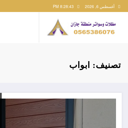
لتجاوز
أغسطس 6, 2026
8:28:43 PM
لى
لمحتوى
تصنيف: ابواب