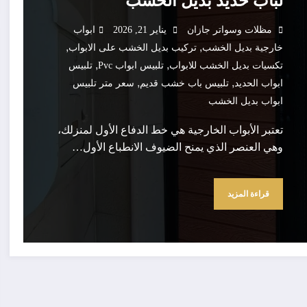
لباب حديد بديل الخشب
مظلات وسواتر جازان
يناير 21, 2026
ابواب
,
,
خارجية بديل الخشب
تركيب بديل الخشب على الابواب
,
,
تكسيات بديل الخشب للابواب
تلبيس ابواب Pvc
تلبيس
,
,
ابواب الحديد
تلبيس باب خشب قديم
سعر متر تلبيس
ابواب بديل الخشب
تعتبر الأبواب الخارجية هي خط الدفاع الأول لمنزلك،
وهي العنصر الذي يمنح الضيوف الانطباع الأول…
قراءة المزيد