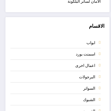
الأمان لساتر البلكونة
الاقسام
ابواب
اسمنت بورد
اعمال اخرى
البرجولات
السواتر
الشبوك
القرميد