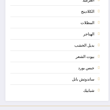
الكلادينج
المظلات
الهناجر
بديل الخشب
بيوت الشعر
جبس بورد
ساندوتش بانل
شبابيك