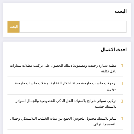
البحث
البحث
احدث الاعمال
مظلة سيارة رخيصة ومضمونة: دليلك للحصول على تركيب مظلات سيارات
باقل تكلفة
برجولات جلسات خارجية حديثة: ابتكار الفخامة لمظلات جلسات خارجية
مودرن
تركيب سواتر شرائح بلاستيك: الحل الذكي للخصوصية والجمال لسواتر
بلاستيك خشبية
ساتر بلاستيك مجدول للحوش: الجمع بين متانة الخشب البلاستيكي وجمال
التصميم التراثي