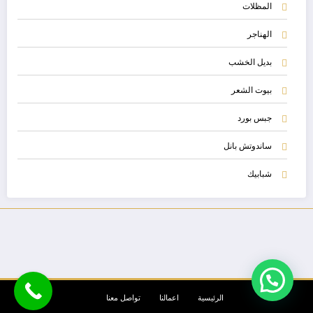
المظلات
الهناجر
بديل الخشب
بيوت الشعر
جبس بورد
ساندوتش بانل
شبابيك
الرئيسية
اعمالنا
تواصل معنا