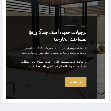
البرجولات
برجولات حديد: أضف جمالًا ورقيًا
لمساحتك الخارجية
مظلات وسواتر جازان
يناير 26, 2025
اسعار
,
,
,
برجولات حديد
برجولات حديد
برجوله
صور برجولات حديد
برجولات حديد بمنطقة جازان، حيث المناخ الحار يتطلب
حلولًا عملية وجمالية لتوفير الظل وإضافة لمسة…
قراءة المزيد