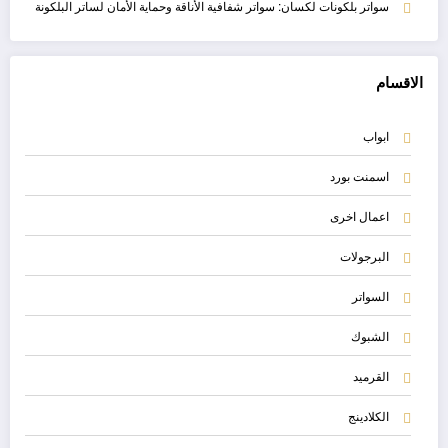
سواتر بلكونات لكسان: سواتر شفافية الأناقة وحماية الأمان لساتر البلكونة
الاقسام
ابواب
اسمنت بورد
اعمال اخرى
البرجولات
السواتر
الشبوك
القرميد
الكلادينج