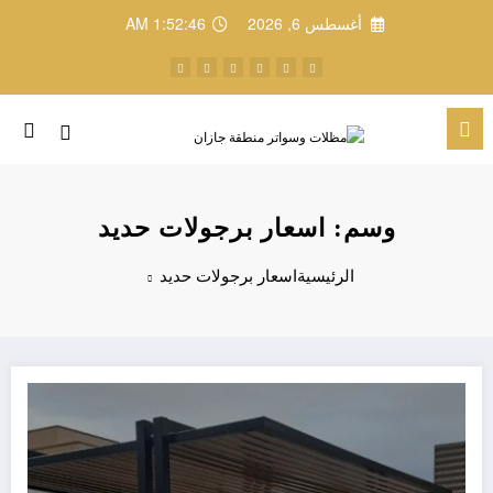
لتجاوز
أغسطس 6, 2026
1:52:46 AM
لى
لمحتوى
وسم: اسعار برجولات حديد
الرئيسية
اسعار برجولات حديد