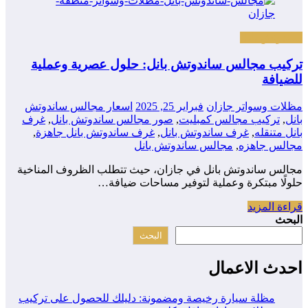
ساندوتش بانل
تركيب مجالس ساندوتش بانل: حلول عصرية وعملية
للضيافة
مظلات وسواتر جازان
فبراير 25, 2025
اسعار مجالس ساندوتش
بانل
,
تركيب مجالس كمبليت
,
صور مجالس ساندوتش بانل
,
غرف
بانل متنقله
,
غرف ساندوتش بانل
,
غرف ساندوتش بانل جاهزة
,
مجالس جاهزه
,
مجالس ساندوتش بانل
مجالس ساندوتش بانل في جازان، حيث تتطلب الظروف المناخية
حلولًا مبتكرة وعملية لتوفير مساحات ضيافة…
قراءة المزيد
البحث
البحث
احدث الاعمال
مظلة سيارة رخيصة ومضمونة: دليلك للحصول على تركيب