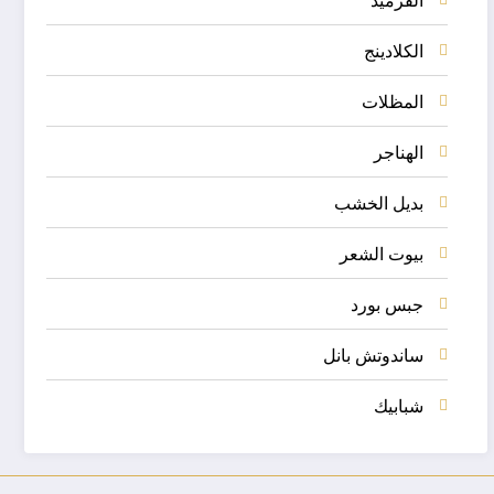
الكلادينج
المظلات
الهناجر
بديل الخشب
بيوت الشعر
جبس بورد
ساندوتش بانل
شبابيك