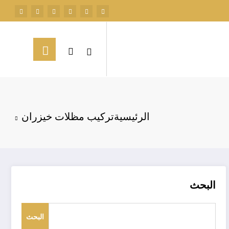
الرئيسية
تركيب مظلات خيزران
البحث
البحث