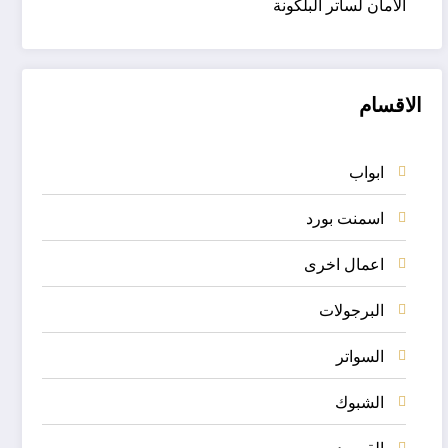
الأمان لساتر البلكونة
الاقسام
ابواب
اسمنت بورد
اعمال اخرى
البرجولات
السواتر
الشبوك
القرميد