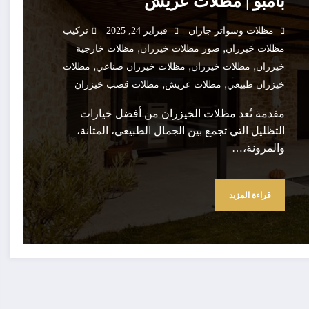
بامبو | مظلات عريش
مظلات وسواتر جازان
فبراير 24, 2025
تركيب
,
,
مظلات خيزران
صور مظلات خيزران
مظلات خارجية
,
,
,
خيزران
مظلات خيزران
مظلات خيزران صناعي
مظلات
,
,
خيزران طبيعي
مظلات عريش
مظلات قصب خيزران
مقدمة تُعد مظلات الخيزران من أفضل خيارات
التظليل التي تجمع بين الجمال الطبيعي، المتانة،
والمرونة،…
قراءة المزيد