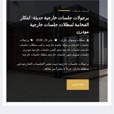
البرجولات
المظلات
برجولات جلسات خارجية حديثة: ابتكار
الفخامة لمظلات جلسات خارجية
مودرن
مظلات وسواتر جازان
يناير 23, 2026
برجولات
,
,
جلسات خارجية
برجولة جلسة خارجية
تركيب مظلات جلسات
,
,
,
خارجية
جلسات خارجية سعر المتر
جلسات خارجية مودرن
,
,
جلسات شتوية
صور جلسات خارجية
مظلة جلسات خارجية
برجولات جلسات خارجية حيث تعتبر الجلسات الخارجية في
منطقة جازان جزءاً لا يتجزأ من ثقافة…
قراءة المزيد