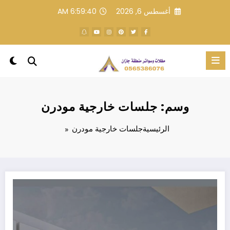
لتجاوز
أغسطس 6, 2026
6:59:40 AM
لى
لمحتوى
وسم: جلسات خارجية مودرن
الرئيسية
جلسات خارجية مودرن