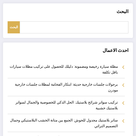
البحث
البحث
احدث الاعمال
مظلة سيارة رخيصة ومضمونة: دليلك للحصول على تركيب مظلات سيارات
باقل تكلفة
برجولات جلسات خارجية حديثة: ابتكار الفخامة لمظلات جلسات خارجية
مودرن
تركيب سواتر شرائح بلاستيك: الحل الذكي للخصوصية والجمال لسواتر
بلاستيك خشبية
ساتر بلاستيك مجدول للحوش: الجمع بين متانة الخشب البلاستيكي وجمال
التصميم التراثي