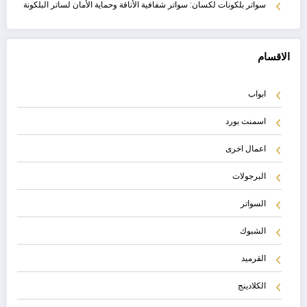
سواتر بلكونات لكسان: سواتر شفافية الأناقة وحماية الأمان لساتر البلكونة
الاقسام
ابواب
اسمنت بورد
اعمال اخرى
البرجولات
السواتر
الشبوك
القرميد
الكلادينج