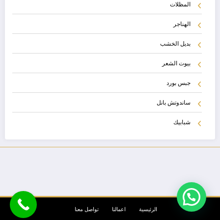
المظلات
الهناجر
بديل الخشب
بيوت الشعر
جبس بورد
ساندوتش بانل
شبابيك
الرئيسية
اعمالنا
تواصل معنا