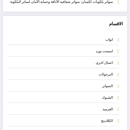
سواتر بلكونات لكسان: سواتر شفافية الأناقة وحماية الأمان لساتر البلكونة
الاقسام
ابواب
اسمنت بورد
اعمال اخرى
البرجولات
السواتر
الشبوك
القرميد
الكلادينج