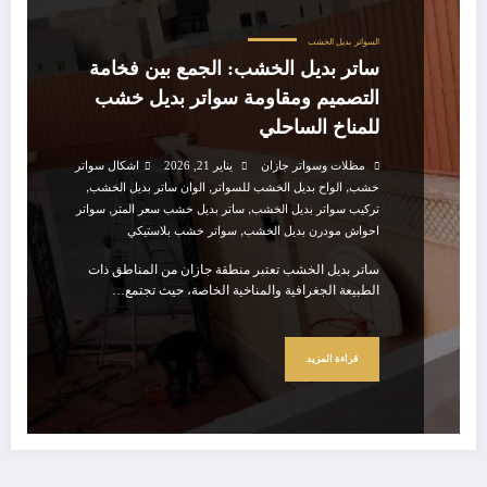
السواتر
بديل الخشب
ساتر بديل الخشب: الجمع بين فخامة
التصميم ومقاومة سواتر بديل خشب
للمناخ الساحلي
مظلات وسواتر جازان
يناير 21, 2026
اشكال سواتر
,
,
,
خشب
الواح بديل الخشب للسواتر
الوان ساتر بديل الخشب
,
,
تركيب سواتر بديل الخشب
ساتر بديل خشب سعر المتر
سواتر
,
احواش مودرن بديل الخشب
سواتر خشب بلاستيكي
ساتر بديل الخشب تعتبر منطقة جازان من المناطق ذات
الطبيعة الجغرافية والمناخية الخاصة، حيث تجتمع…
قراءة المزيد