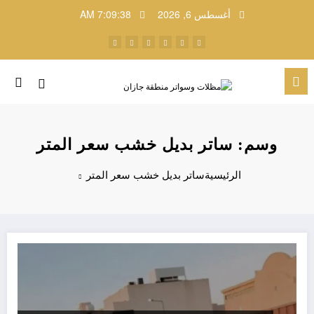
لتجاوز
أغسطس 6, 2026
7:09:38 AM
لى
لمحتوى
وسم: ساتر بديل خشب سعر المتر
الرئيسية
ساتر بديل خشب سعر المتر