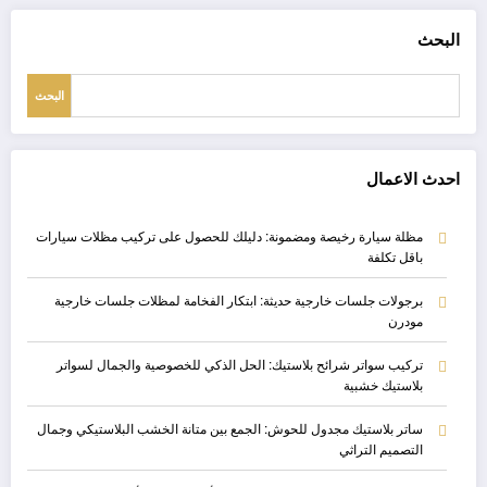
البحث
البحث
احدث الاعمال
مظلة سيارة رخيصة ومضمونة: دليلك للحصول على تركيب مظلات سيارات
باقل تكلفة
برجولات جلسات خارجية حديثة: ابتكار الفخامة لمظلات جلسات خارجية
مودرن
تركيب سواتر شرائح بلاستيك: الحل الذكي للخصوصية والجمال لسواتر
بلاستيك خشبية
ساتر بلاستيك مجدول للحوش: الجمع بين متانة الخشب البلاستيكي وجمال
التصميم التراثي