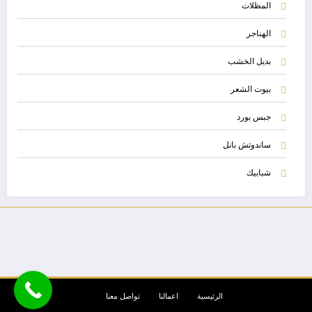
المظلات
الهناجر
بديل الخشب
بيوت الشعر
جبس بورد
ساندوتش بانل
شبابيك
الرئيسية
اعمالنا
تواصل معنا