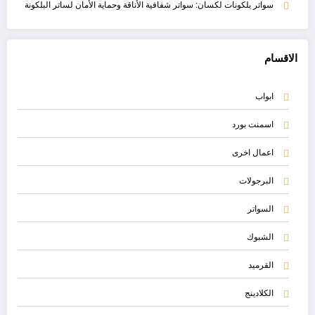
سواتر بلكونات لكسان: سواتر شفافية الأناقة وحماية الأمان لساتر البلكونة
الاقسام
ابواب
اسمنت بورد
اعمال اخرى
البرجولات
السواتر
الشبوك
القرميد
الكلادينج