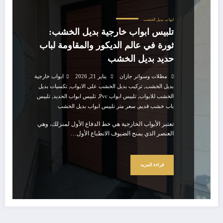
ابواب
بديل الخشب
تلبيس ابواب خارجية بديل الخشب:
ثورة في عالم الديكور والمقاومة لباب
حديد بديل الخشب
مظلات وسواتر جازان
يناير 21, 2026
ابواب خارجية
,
,
بديل الخشب
تركيب بديل الخشب على الابواب
تكسيات بديل
,
,
,
الخشب للابواب
تلبيس ابواب Pvc
تلبيس ابواب الحديد
تلبيس
,
باب خشب قديم
سعر متر تلبيس ابواب بديل الخشب
تعتبر الأبواب الخارجية هي خط الدفاع الأول لمنزلك، وهي
العنصر الذي يمنح الضيوف الانطباع الأول…
قراءة المزيد