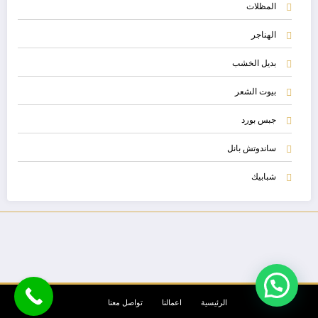
المظلات
الهناجر
بديل الخشب
بيوت الشعر
جبس بورد
ساندوتش بانل
شبابيك
الرئيسية
اعمالنا
تواصل معنا