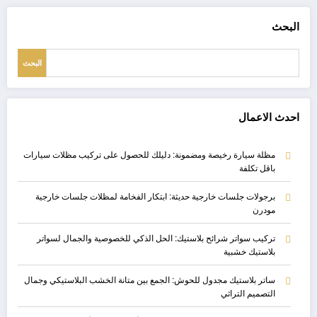
البحث
البحث
احدث الاعمال
مظلة سيارة رخيصة ومضمونة: دليلك للحصول على تركيب مظلات سيارات
باقل تكلفة
برجولات جلسات خارجية حديثة: ابتكار الفخامة لمظلات جلسات خارجية
مودرن
تركيب سواتر شرائح بلاستيك: الحل الذكي للخصوصية والجمال لسواتر
بلاستيك خشبية
ساتر بلاستيك مجدول للحوش: الجمع بين متانة الخشب البلاستيكي وجمال
التصميم التراثي