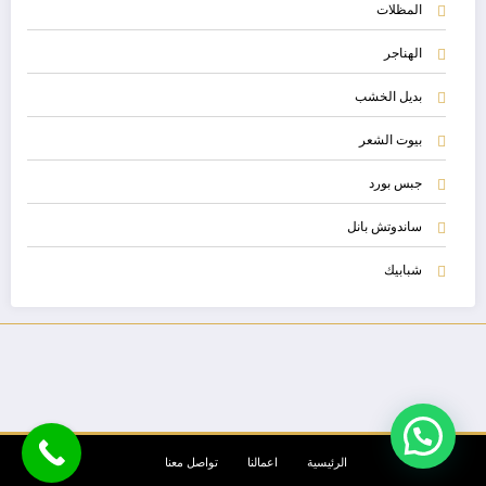
المظلات
الهناجر
بديل الخشب
بيوت الشعر
جبس بورد
ساندوتش بانل
شبابيك
الرئيسية
اعمالنا
تواصل معنا