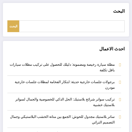
البحث
البحث
احدث الاعمال
مظلة سيارة رخيصة ومضمونة: دليلك للحصول على تركيب مظلات سيارات
باقل تكلفة
برجولات جلسات خارجية حديثة: ابتكار الفخامة لمظلات جلسات خارجية
مودرن
تركيب سواتر شرائح بلاستيك: الحل الذكي للخصوصية والجمال لسواتر
بلاستيك خشبية
ساتر بلاستيك مجدول للحوش: الجمع بين متانة الخشب البلاستيكي وجمال
التصميم التراثي