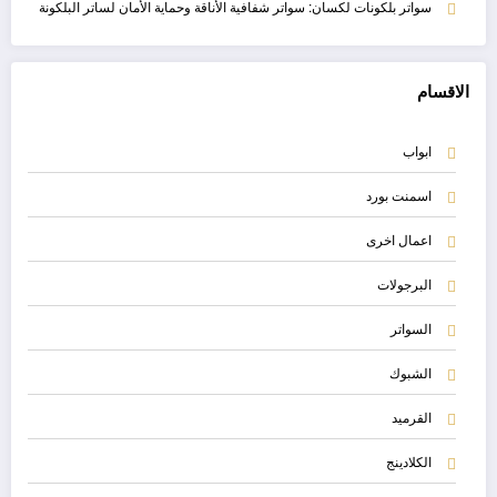
سواتر بلكونات لكسان: سواتر شفافية الأناقة وحماية الأمان لساتر البلكونة
الاقسام
ابواب
اسمنت بورد
اعمال اخرى
البرجولات
السواتر
الشبوك
القرميد
الكلادينج