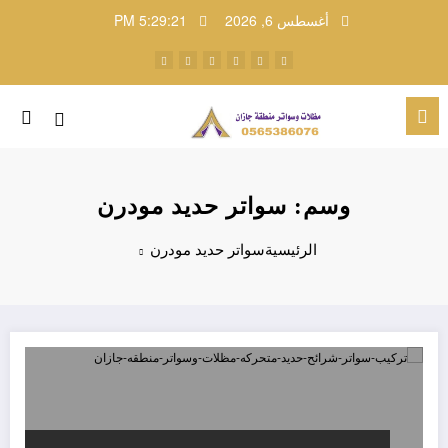
لتجاوز
أغسطس 6, 2026
5:29:21 PM
لى
لمحتوى
وسم: سواتر حديد مودرن
الرئيسية
سواتر حديد مودرن