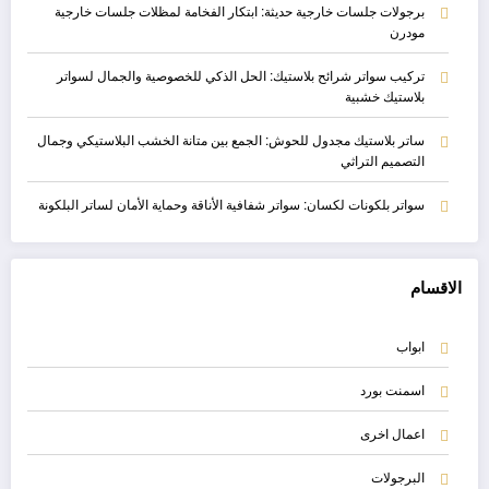
برجولات جلسات خارجية حديثة: ابتكار الفخامة لمظلات جلسات خارجية
مودرن
تركيب سواتر شرائح بلاستيك: الحل الذكي للخصوصية والجمال لسواتر
بلاستيك خشبية
ساتر بلاستيك مجدول للحوش: الجمع بين متانة الخشب البلاستيكي وجمال
التصميم التراثي
سواتر بلكونات لكسان: سواتر شفافية الأناقة وحماية الأمان لساتر البلكونة
الاقسام
ابواب
اسمنت بورد
اعمال اخرى
البرجولات