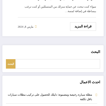
سواء كنت تبحث عن حماية منزلك من المتسللين أو كنت ترغب
ببساطة في إضافة لمسة…
قراءة المزيد
مارس 8, 2024
البحث
البحث
احدث الاعمال
مظلة سيارة رخيصة ومضمونة: دليلك للحصول على تركيب مظلات سيارات
باقل تكلفة