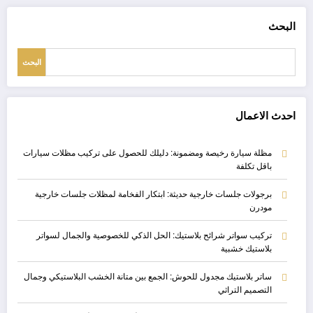
البحث
البحث
احدث الاعمال
مظلة سيارة رخيصة ومضمونة: دليلك للحصول على تركيب مظلات سيارات
باقل تكلفة
برجولات جلسات خارجية حديثة: ابتكار الفخامة لمظلات جلسات خارجية
مودرن
تركيب سواتر شرائح بلاستيك: الحل الذكي للخصوصية والجمال لسواتر
بلاستيك خشبية
ساتر بلاستيك مجدول للحوش: الجمع بين متانة الخشب البلاستيكي وجمال
التصميم التراثي