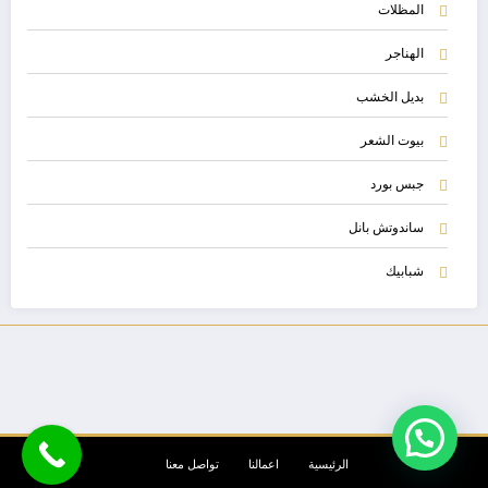
المظلات
الهناجر
بديل الخشب
بيوت الشعر
جبس بورد
ساندوتش بانل
شبابيك
الرئيسية
اعمالنا
تواصل معنا