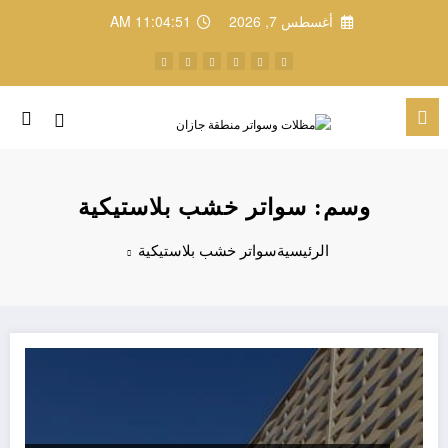
لتجاوز
أغسطس 7, 2026
11:04:51 AM
لى
لمحتوى
وسم: سواتر خشب بلاستيكية
الرئيسية
سواتر خشب بلاستيكية