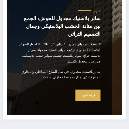
السواتر
ساتر بلاستيك مجدول للحوش: الجمع
بين متانة الخشب البلاستيكي وجمال
التصميم التراثي
مظلات وسواتر جازان
يناير 23, 2026
اسعار السواتر
,
,
البلاستيك المجدولة
تركيب سواتر بلاستيك مجدولة
سواتر
,
,
,
بلاستيك حراج
سواتر بلاستيك خشبية
سواتر خشب بلاستيكية
صور ساتر مجدول بلاستيك
ساتر بلاستيك مجدول، في ظل المناخ الساحلي والمداري
المتنوع الذي تمتاز به منطقة جازان، يبحث…
قراءة المزيد