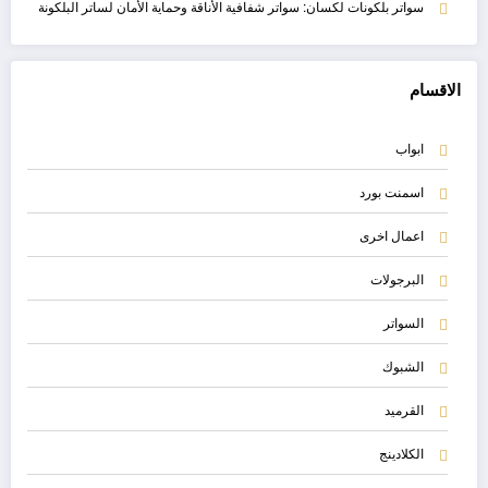
سواتر بلكونات لكسان: سواتر شفافية الأناقة وحماية الأمان لساتر البلكونة
الاقسام
ابواب
اسمنت بورد
اعمال اخرى
البرجولات
السواتر
الشبوك
القرميد
الكلادينج