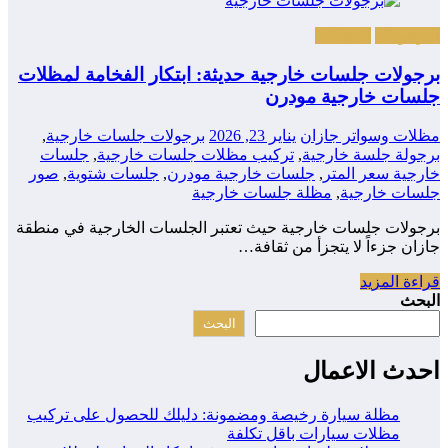
البرجولات
المظلات
برجولات جلسات خارجية حديثة: ابتكار الفخامة لمظلات
جلسات خارجية مودرن
مظلات وسواتر جازان
يناير 23, 2026
برجولات جلسات خارجية
,
برجولة جلسة خارجية
,
تركيب مظلات جلسات خارجية
,
جلسات
خارجية سعر المتر
,
جلسات خارجية مودرن
,
جلسات شتوية
,
صور
جلسات خارجية
,
مظلة جلسات خارجية
برجولات جلسات خارجية حيث تعتبر الجلسات الخارجية في منطقة
جازان جزءاً لا يتجزأ من ثقافة…
قراءة المزيد
البحث
البحث
احدث الاعمال
مظلة سيارة رخيصة ومضمونة: دليلك للحصول على تركيب
مظلات سيارات باقل تكلفة