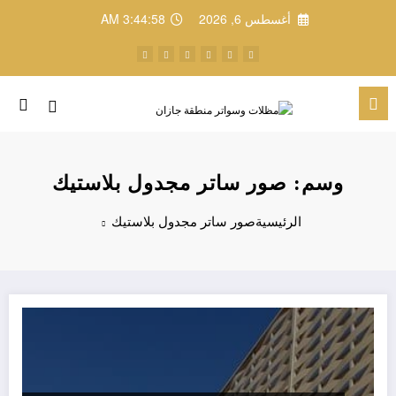
لتجاوز
أغسطس 6, 2026
3:44:58 AM
لى
لمحتوى
وسم: صور ساتر مجدول بلاستيك
الرئيسية
صور ساتر مجدول بلاستيك