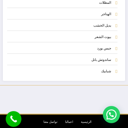
المظلات
الهناجر
بديل الخشب
بيوت الشعر
جبس بورد
ساندوتش بانل
شبابيك
الرئيسية
اعمالنا
تواصل معنا