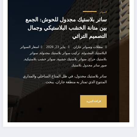
السواتر
ساتر بلاستيك مجدول للحوش: الجمع
بين متانة الخشب البلاستيكي وجمال
التصميم التراثي
مظلات وسواتر جازان
يناير 23, 2026
اسعار السواتر
,
,
البلاستيك المجدولة
تركيب سواتر بلاستيك مجدولة
سواتر
,
,
,
بلاستيك حراج
سواتر بلاستيك خشبية
سواتر خشب بلاستيكية
صور ساتر مجدول بلاستيك
ساتر بلاستيك مجدول، في ظل المناخ الساحلي والمداري
المتنوع الذي تمتاز به منطقة جازان، يبحث…
قراءة المزيد