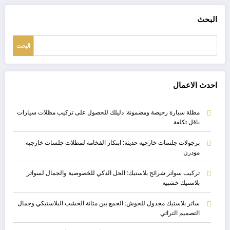
البحث
البحث
احدث الاعمال
مظلة سيارة رخيصة ومضمونة: دليلك للحصول على تركيب مظلات سيارات
باقل تكلفة
برجولات جلسات خارجية حديثة: ابتكار الفخامة لمظلات جلسات خارجية
مودرن
تركيب سواتر شرائح بلاستيك: الحل الذكي للخصوصية والجمال لسواتر
بلاستيك خشبية
ساتر بلاستيك مجدول للحوش: الجمع بين متانة الخشب البلاستيكي وجمال
التصميم التراثي