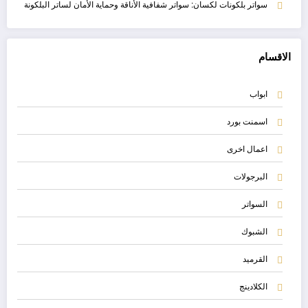
سواتر بلكونات لكسان: سواتر شفافية الأناقة وحماية الأمان لساتر البلكونة
الاقسام
ابواب
اسمنت بورد
اعمال اخرى
البرجولات
السواتر
الشبوك
القرميد
الكلادينج