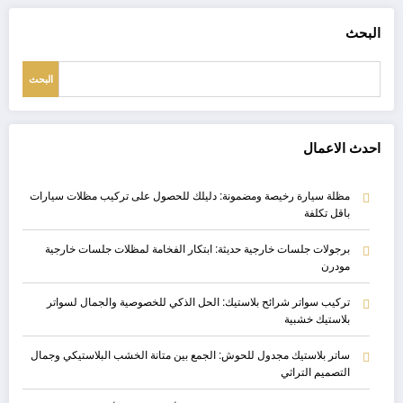
البحث
البحث
احدث الاعمال
مظلة سيارة رخيصة ومضمونة: دليلك للحصول على تركيب مظلات سيارات
باقل تكلفة
برجولات جلسات خارجية حديثة: ابتكار الفخامة لمظلات جلسات خارجية
مودرن
تركيب سواتر شرائح بلاستيك: الحل الذكي للخصوصية والجمال لسواتر
بلاستيك خشبية
ساتر بلاستيك مجدول للحوش: الجمع بين متانة الخشب البلاستيكي وجمال
التصميم التراثي