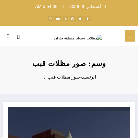
لتجاوز
أغسطس 6, 2026
5:54:36 AM
لى
لمحتوى
وسم: صور مظلات قبب
الرئيسية
صور مظلات قبب