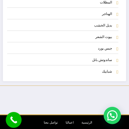
المظلات
الهناجر
بديل الخشب
بيوت الشعر
جبس بورد
ساندوتش بانل
شبابيك
الرئيسية
اعمالنا
تواصل معنا