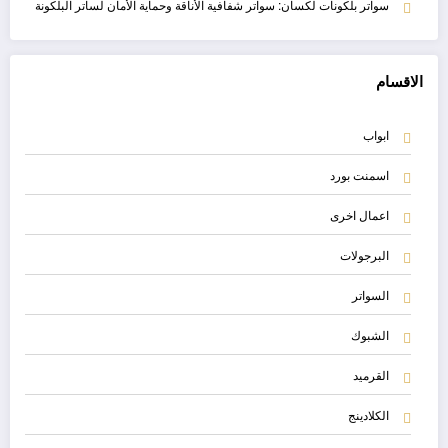
سواتر بلكونات لكسان: سواتر شفافية الأناقة وحماية الأمان لساتر البلكونة
الاقسام
ابواب
اسمنت بورد
اعمال اخرى
البرجولات
السواتر
الشبوك
القرميد
الكلادينج