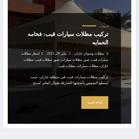
المظلات
تركيب مظلات سيارات قبب: فخامه
الحمايه
مظلات وسواتر جازان
يناير 26, 2025
اسعار مظلات
,
,
,
سيارات قبب
صور مظلات سيارات
صور مظلات قبب
مظلات
,
,
جازان
مظلات سيارات
مظلات قبب
تركيب مظلات سيارات قبب في منطقة جازان، حيث
تُسطع الشمس بأشعتها الحارقة طوال العام، تُصبح…
قراءة المزيد