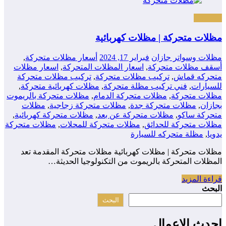
المظلات
مظلات متحركة | مظلات كهربائية
مظلات وسواتر جازان
فبراير 17, 2024
أسعار مظلات متحركة
,
أسقف مظلات متحركة
,
اسعار المظلات المتحركة
,
اسعار مظلات
متحركه قماش
,
تركيب مظلات متحركة
,
تركيب مظلات متحركة
للسيارات
,
فني تركيب مظلة متحركة
,
مظلات كهربائية متحركة
,
مظلات متحركة
,
مظلات متحركة الدمام
,
مظلات متحركة بالريموت
بجازان
,
مظلات متحركة جدة
,
مظلات متحركة زجاجية
,
مظلات
متحركة ساكو
,
مظلات متحركة عن بعد
,
مظلات متحركة كهربائية
,
مظلات متحركة للحدائق
,
مظلات متحركة للمحلات
,
مظلات متحركة
يدويا
,
مظلة متحركه للسيارة
مظلات متحركة | مظلات كهربائية مظلات متحركة المقدمة تعد
المظلات المتحركة بالريموت من التكنولوجيا الحديثة…
قراءة المزيد
البحث
البحث
احدث الاعمال