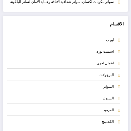
سواتر بلكونات لكسان: سواتر شفافية الأناقة وحماية الأمان لساتر البلكونة
الاقسام
ابواب
اسمنت بورد
اعمال اخرى
البرجولات
السواتر
الشبوك
القرميد
الكلادينج