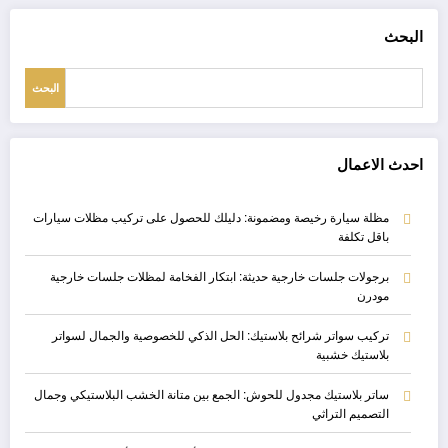
البحث
البحث
احدث الاعمال
مظلة سيارة رخيصة ومضمونة: دليلك للحصول على تركيب مظلات سيارات
باقل تكلفة
برجولات جلسات خارجية حديثة: ابتكار الفخامة لمظلات جلسات خارجية
مودرن
تركيب سواتر شرائح بلاستيك: الحل الذكي للخصوصية والجمال لسواتر
بلاستيك خشبية
ساتر بلاستيك مجدول للحوش: الجمع بين متانة الخشب البلاستيكي وجمال
التصميم التراثي