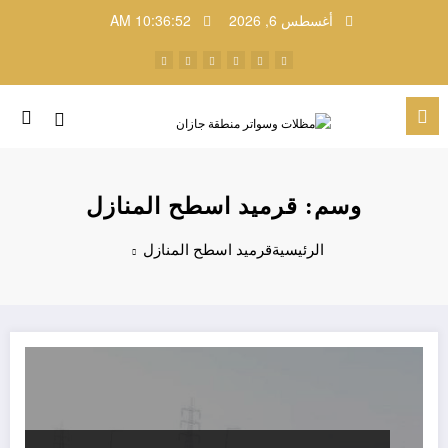
لتجاوز
أغسطس 6, 2026
10:36:52 AM
لى
لمحتوى
وسم: قرميد اسطح المنازل
الرئيسية
قرميد اسطح المنازل