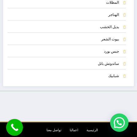
المظلات
الهناجر
بديل الخشب
بيوت الشعر
جبس بورد
ساندوتش بانل
شبابيك
الرئيسية
اعمالنا
تواصل معنا