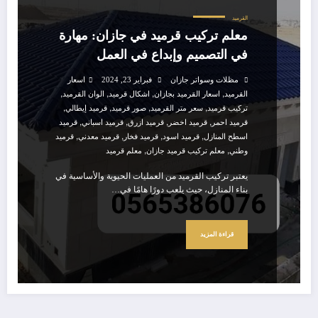
القرميد
معلم تركيب قرميد في جازان: مهارة
في التصميم وإبداع في العمل
مظلات وسواتر جازان
فبراير 23, 2024
اسعار
,
,
,
,
القرميد
اسعار القرميد بجازان
اشكال قرميد
الوان القرميد
,
,
,
,
تركيب قرميد
سعر متر القرميد
صور قرميد
قرميد إيطالي
,
,
,
,
قرميد احمر
قرميد اخضر
قرميد ازرق
قرميد اسباني
قرميد
,
,
,
,
اسطح المنازل
قرميد اسود
قرميد فخار
قرميد معدني
قرميد
,
,
وطني
معلم تركيب قرميد جازان
معلم قرميد
يعتبر تركيب القرميد من العمليات الحيوية والأساسية في
بناء المنازل، حيث يلعب دورًا هامًا في…
قراءة المزيد