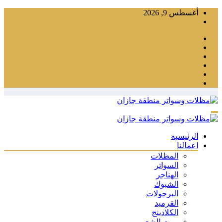
التجاوز
أغسطس 9, 2026
إلى
المحتوى
الرئيسية
اعمالنا
المظلات
السواتر
الهناجر
الشبوك
البرجولات
القرميد
الكلادينج
بيوت الشعر