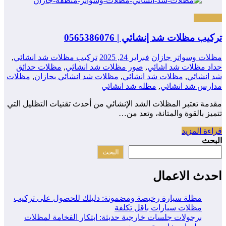
المظلات
تركيب مظلات شد إنشائي | 0565386076
مظلات وسواتر جازان
فبراير 24, 2025
تركيب مظلات شد انشائي
,
حداد مظلات شد اشائي
,
صور مظلات شد انشائي
,
مظلات حدائق
شد انشائي
,
مظلات شد انشائي
,
مظلات شد انشائي بجازان
,
مظلات
مدارس شد انشائي
,
مظله شد انشائي
مقدمة تعتبر المظلات الشد الإنشائي من أحدث تقنيات التظليل التي
تتميز بالقوة والمتانة، وتعد من…
قراءة المزيد
البحث
البحث
احدث الاعمال
مظلة سيارة رخيصة ومضمونة: دليلك للحصول على تركيب
مظلات سيارات باقل تكلفة
برجولات جلسات خارجية حديثة: ابتكار الفخامة لمظلات