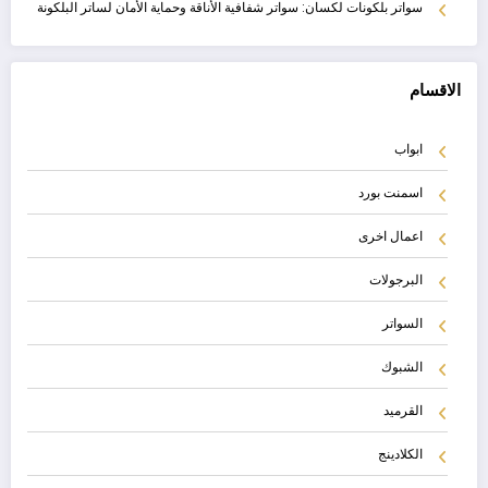
سواتر بلكونات لكسان: سواتر شفافية الأناقة وحماية الأمان لساتر البلكونة
الاقسام
ابواب
اسمنت بورد
اعمال اخرى
البرجولات
السواتر
الشبوك
القرميد
الكلادينج