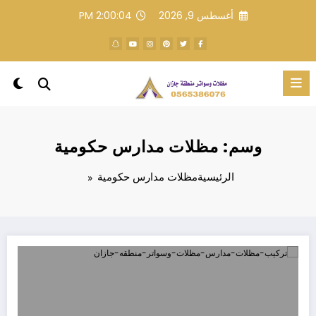
لتجاوز
أغسطس 9, 2026
2:00:04 PM
لى
لمحتوى
وسم: مظلات مدارس حكومية
الرئيسية
مظلات مدارس حكومية