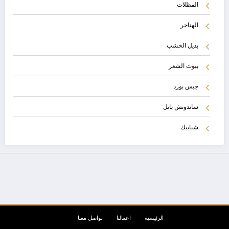
المظلات
الهناجر
بديل الخشب
بيوت الشعر
جبس بورد
ساندوتش بانل
شبابيك
الرئيسية
اعمالنا
تواصل معنا