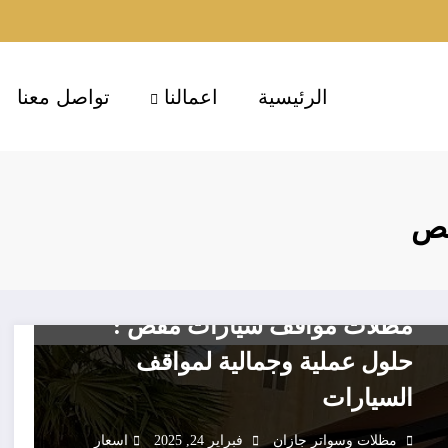
الرئيسية
اعمالنا
تواصل معنا
قص
المظلات
مظلات مواقف سيارات مقص :
حلول عملية وجمالية لمواقف
السيارات
مظلات وسواتر جازان
فبراير 24, 2025
اسعار