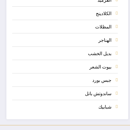
الكلادينج
المظلات
الهناجر
بديل الخشب
بيوت الشعر
جبس بورد
ساندوتش بانل
شبابيك