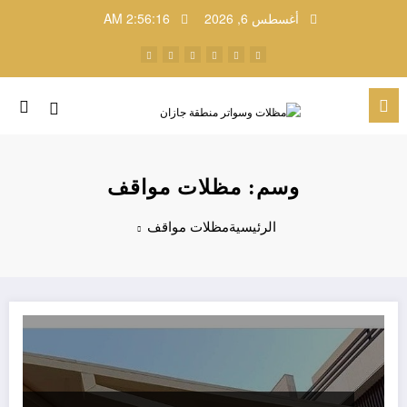
لتجاوز
أغسطس 6, 2026
2:56:16 AM
لى
لمحتوى
وسم: مظلات مواقف
الرئيسية
مظلات مواقف