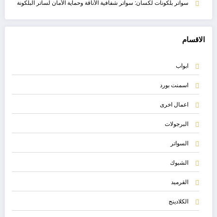
سواتر بلكونات لكسان: سواتر شفافية الأناقة وحماية الأمان لساتر البلكونة
الاقسام
ابواب
اسمنت بورد
اعمال اخرى
البرجولات
السواتر
الشبوك
القرميد
الكلادينج