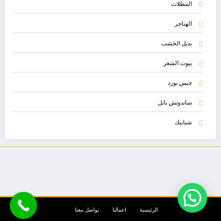
المظلات
الهناجر
بديل الخشب
بيوت الشعر
جبس بورد
ساندوتش بانل
شبابيك
الرئيسية
اعمالنا
تواصل معنا