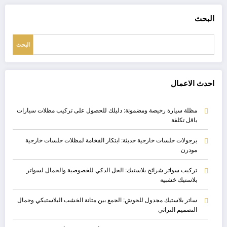
البحث
البحث
احدث الاعمال
مظلة سيارة رخيصة ومضمونة: دليلك للحصول على تركيب مظلات سيارات
باقل تكلفة
برجولات جلسات خارجية حديثة: ابتكار الفخامة لمظلات جلسات خارجية
مودرن
تركيب سواتر شرائح بلاستيك: الحل الذكي للخصوصية والجمال لسواتر
بلاستيك خشبية
ساتر بلاستيك مجدول للحوش: الجمع بين متانة الخشب البلاستيكي وجمال
التصميم التراثي