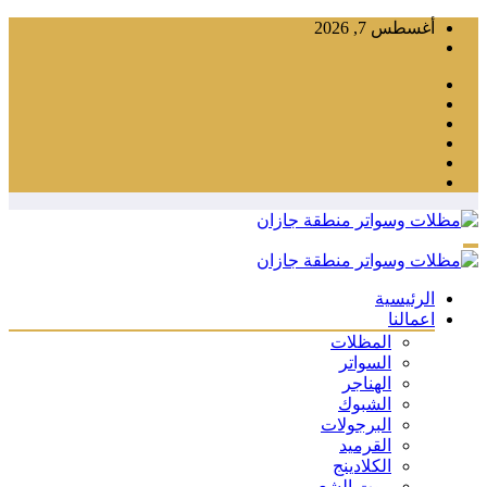
التجاوز
أغسطس 7, 2026
إلى
المحتوى
الرئيسية
اعمالنا
المظلات
السواتر
الهناجر
الشبوك
البرجولات
القرميد
الكلادينج
بيوت الشعر