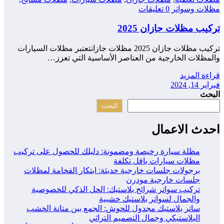
مظلات وسواتر
0 تعليقات
تركيب مظلات جازان 2025
تركيب مظلات جازان 2025 مظلات جازانتعتبر مظلات السيارات
والمظلات الخارجية من العناصر الأساسية التي تعزز…
قراءة المزيد
فبراير 14, 2024
البحث
البحث
احدث الاعمال
مظلة سيارة رخيصة ومضمونة: دليلك للحصول على تركيب
مظلات سيارات باقل تكلفة
برجولات جلسات خارجية حديثة: ابتكار الفخامة لمظلات
جلسات خارجية مودرن
تركيب سواتر شرائح بلاستيك: الحل الذكي للخصوصية
والجمال لسواتر بلاستيك خشبية
ساتر بلاستيك مجدول للحوش: الجمع بين متانة الخشب
البلاستيكي وجمال التصميم التراثي