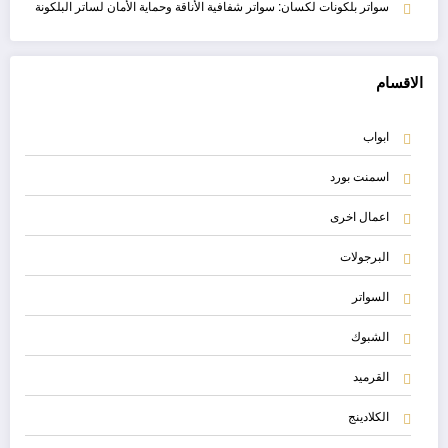
سواتر بلكونات لكسان: سواتر شفافية الأناقة وحماية الأمان لساتر البلكونة
الاقسام
ابواب
اسمنت بورد
اعمال اخرى
البرجولات
السواتر
الشبوك
القرميد
الكلادينج