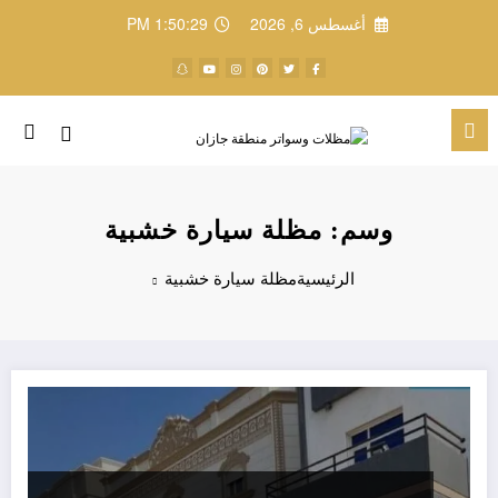
لتجاوز
أغسطس 6, 2026
1:50:29 PM
لى
لمحتوى
وسم: مظلة سيارة خشبية
الرئيسية
مظلة سيارة خشبية