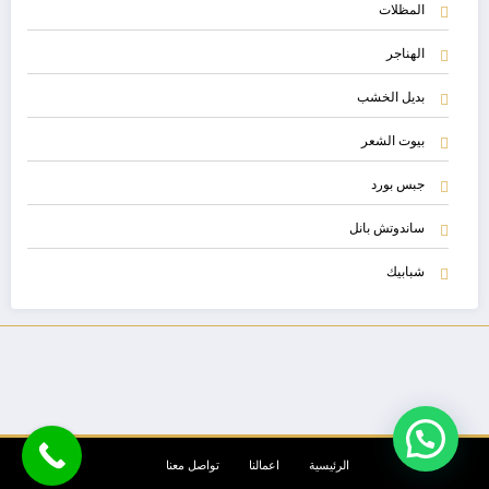
المظلات
الهناجر
بديل الخشب
بيوت الشعر
جبس بورد
ساندوتش بانل
شبابيك
الرئيسية
اعمالنا
تواصل معنا