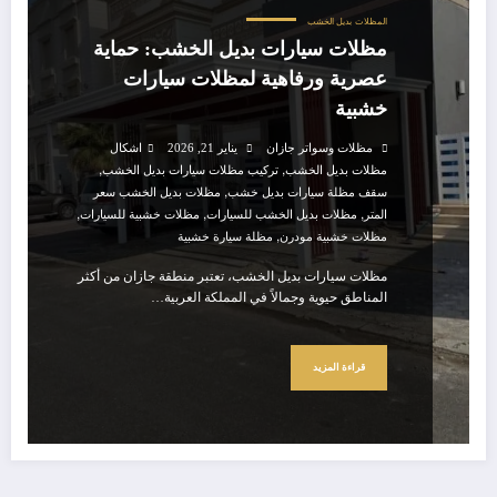
المظلات
بديل الخشب
مظلات سيارات بديل الخشب: حماية
عصرية ورفاهية لمظلات سيارات
خشبية
مظلات وسواتر جازان
يناير 21, 2026
اشكال
,
,
مظلات بديل الخشب
تركيب مظلات سيارات بديل الخشب
,
سقف مظلة سيارات بديل خشب
مظلات بديل الخشب سعر
,
,
,
المتر
مظلات بديل الخشب للسيارات
مظلات خشبية للسيارات
,
مظلات خشبية مودرن
مظلة سيارة خشبية
مظلات سيارات بديل الخشب، تعتبر منطقة جازان من أكثر
المناطق حيوية وجمالاً في المملكة العربية…
قراءة المزيد