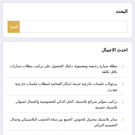
البحث
البحث
احدث الاعمال
مظلة سيارة رخيصة ومضمونة: دليلك للحصول على تركيب مظلات سيارات
باقل تكلفة
برجولات جلسات خارجية حديثة: ابتكار الفخامة لمظلات جلسات خارجية
مودرن
تركيب سواتر شرائح بلاستيك: الحل الذكي للخصوصية والجمال لسواتر
بلاستيك خشبية
ساتر بلاستيك مجدول للحوش: الجمع بين متانة الخشب البلاستيكي وجمال
التصميم التراثي