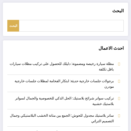
البحث
البحث
احدث الاعمال
مظلة سيارة رخيصة ومضمونة: دليلك للحصول على تركيب مظلات سيارات
باقل تكلفة
برجولات جلسات خارجية حديثة: ابتكار الفخامة لمظلات جلسات خارجية
مودرن
تركيب سواتر شرائح بلاستيك: الحل الذكي للخصوصية والجمال لسواتر
بلاستيك خشبية
ساتر بلاستيك مجدول للحوش: الجمع بين متانة الخشب البلاستيكي وجمال
التصميم التراثي