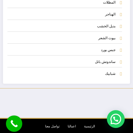
المظلات
الهناجر
بديل الخشب
بيوت الشعر
جبس بورد
ساندوتش بانل
شبابيك
الرئيسية
اعمالنا
تواصل معنا