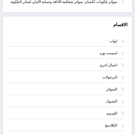
سواتر بلكونات لكسان: سواتر شفافية الأناقة وحماية الأمان لساتر البلكونة
الاقسام
ابواب
اسمنت بورد
اعمال اخرى
البرجولات
السواتر
الشبوك
القرميد
الكلادينج