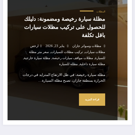
المظلات
مظلة سيارة رخيصة ومضمونة: دليلك
للحصول على تركيب مظلات سيارات
باقل تكلفة
مظلات وسواتر جازان
يناير 23, 2026
ارخص
,
,
مظلات سيارات
تركيب مظلات للسيارات
سعر متر مظلة
,
,
,
للسيارة
مظلات مواقف سيارات رخيصة
مظلة سيارة خارجية
,
مظلة سيارة داخلية
مظله للسياره
مظلة سيارة رخيصة، في ظل الارتفاع المتزايد في درجات
الحرارة بمنطقة جازان، تصبح مظلة السيارة…
قراءة المزيد