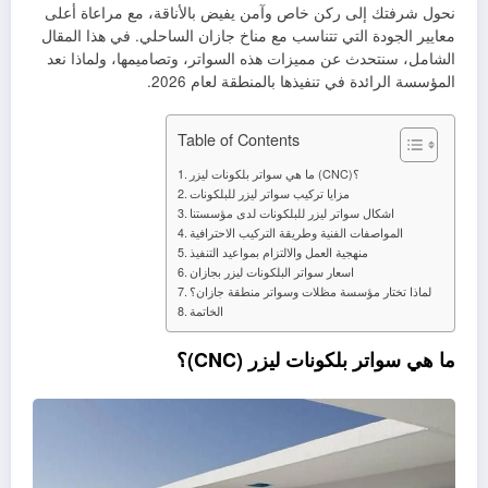
نحول شرفتك إلى ركن خاص وآمن يفيض بالأناقة، مع مراعاة أعلى
معايير الجودة التي تتناسب مع مناخ جازان الساحلي. في هذا المقال
الشامل، سنتحدث عن مميزات هذه السواتر، وتصاميمها، ولماذا نعد
المؤسسة الرائدة في تنفيذها بالمنطقة لعام 2026.
Table of Contents
ما هي سواتر بلكونات ليزر (CNC)؟
مزايا تركيب سواتر ليزر للبلكونات
اشكال سواتر ليزر للبلكونات لدى مؤسستنا
المواصفات الفنية وطريقة التركيب الاحترافية
منهجية العمل والالتزام بمواعيد التنفيذ
اسعار سواتر البلكونات ليزر بجازان
لماذا تختار مؤسسة مظلات وسواتر منطقة جازان؟
الخاتمة
ما هي سواتر بلكونات ليزر (CNC)؟