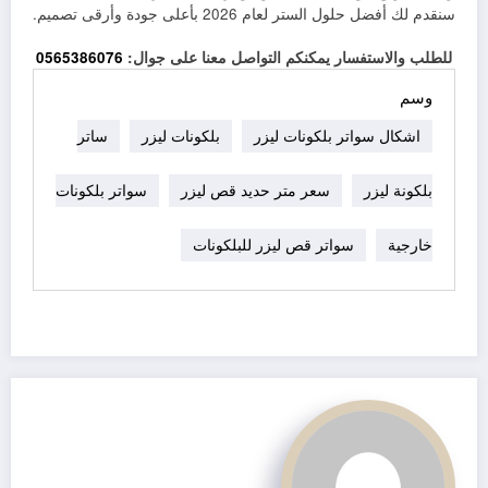
سنقدم لك أفضل حلول الستر لعام 2026 بأعلى جودة وأرقى تصميم.
للطلب والاستفسار يمكنكم التواصل معنا على جوال:
0565386076
وسم
اشكال سواتر بلكونات ليزر
بلكونات ليزر
ساتر
بلكونة ليزر
سعر متر حديد قص ليزر
سواتر بلكونات
خارجية
سواتر قص ليزر للبلكونات