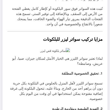
تُثبت هذه السواتر فوق سور البلكونة أو كإطار كامل يغطي الفتحة
من الأرض إلى السقف. وبالإضافة إلى توفير الستر، تسمح هذه
الفتحات الدقيقة بمرور تيار الهواء والضوء الخافت، مما يمنحك
شعوراً بالانفتاح والخصوصية في آن واحد.
مزايا تركيب سواتر ليزر للبلكونات
لماذا تعتبر سواتر الليزر هي الخيار الأمثل لسكان جيزان، صبيا، أبو
عريش، وصامطة؟
1. تحقيق الخصوصية المطلقة
تسمح سواتر الليزر لأهل المنزل بالجلوس في البلكونة بكل حرية
دون أن يراهم أحد من الخارج. وبناءً عليه، تتحول البلكونة إلى غرفة
إضافية مفتوحة يمكن استخدامها في أي وقت من اليوم بكل
خصوصية.
2. التهوية الطبيعية ومقاومة الرطوبة