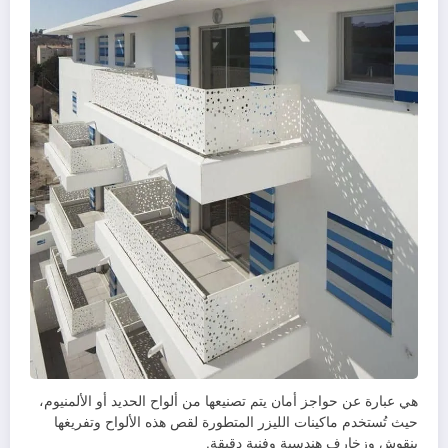
هي عبارة عن حواجز أمان يتم تصنيعها من ألواح الحديد أو الألمنيوم،
حيث تُستخدم ماكينات الليزر المتطورة لقص هذه الألواح وتفريغها
بنقوش وزخارف هندسية وفنية دقيقة.