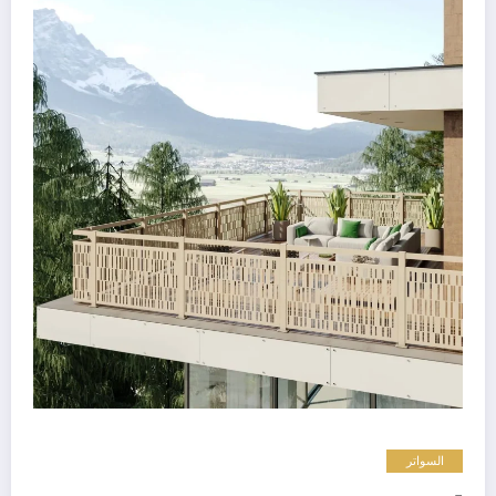
السواتر