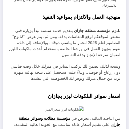
للاسترخاء.
منهجية العمل والالتزام بمواعيد التنفيذ
تلتزم
مؤسسة منطقة جازان
بتقديم خدمة سلسة تبدأ بزيارة فني
مختص لموقعكم لرفع المقاسات بدقة. ومن ثم، يتم عرض “كتالوج”
التصاميم لعام 2026 لتختار ما يناسب ذوقك. وبالإضافة إلى ذلك،
نقوم بتجهيز العمل في ورشنا الخاصة باستخدام أحدث ماكينات الليزر
لضمان سرعة الإنجاز ودقة التفاصيل.
ونتيجة لذلك، نضمن لك تركيب الساتر في منزلك خلال وقت قياسي
دون إزعاج أو فوضى. وبناءً عليه، ستحصل على نتيجة نهائية مبهرة
تزيد من جمال منزلك وتوفر لك الخصوصية التي تنشدها.
اسعار سواتر البلكونات ليزر بجازان
من الناحية المالية، نحرص في
مؤسسة مظلات وسواتر منطقة
جازان
على تقديم أسعار عادلة تتناسب مع الجودة العالية المقدمة: